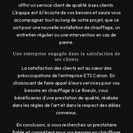
offrir un service client de qualité à ses clients.
L'équipe est à l'écoute de vos besoins et saura vous
accompagner tout au long de votre projet, que ce
soit pour une nouvelle installation de chauffage, un
entretien régulier ou une intervention en cas de
panne.
Une entreprise engagée dans la satisfaction de
ses clients
La satisfaction des clients est au cœur des
préoccupations de l'entreprise ETS Carion. En
choisissant de faire appel à leurs services pour vos
besoins en chauffage à Le Roeulx, vous
bénéficierez d'une prestation de qualité, réalisée
dans les règles de l'art et dans le respect des délais
convenus.
En conclusion, si vous recherchez un prestataire
fiable et compétent pour vos besoins en chauffage