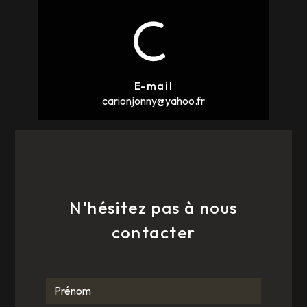
E-mail
carionjonny@yahoo.fr
N'hésitez pas à nous
contacter