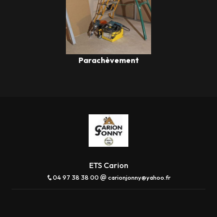
Parachèvement
ETS Carion
04 97 38 38 00
carionjonny@yahoo.fr