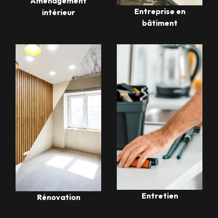
Aménagement
Entreprise en
intérieur
bâtiment
Entretien
Rénovation