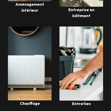
Aménagement
Entreprise en
intérieur
bâtiment
Chauffage
Entretien