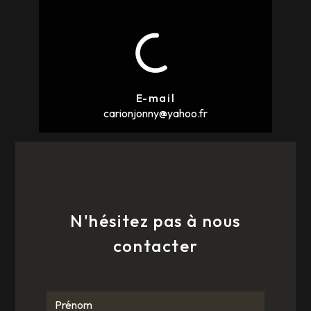
E-mail
carionjonny@yahoo.fr
N'hésitez pas à nous
contacter