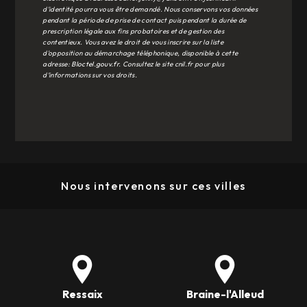
d'identité pourra vous être demandé. Nous conservons vos données
pendant la période de prise de contact puis pendant la durée de
prescription légale aux fins probatoires et de gestion des
contentieux. Vous avez le droit de vous inscrire sur la liste
d'opposition au démarchage téléphonique, disponible à cette
adresse:
Bloctel.gouv.fr
. Consultez le site cnil.fr pour plus
d’informations sur vos droits.
Nous intervenons sur ces villes
Ressaix
Braine-l'Alleud