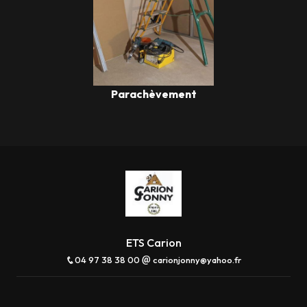
Parachèvement
ETS Carion
04 97 38 38 00
carionjonny@yahoo.fr