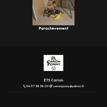
Parachèvement
ETS Carion
04 97 38 38 00
carionjonny@yahoo.fr