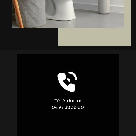
Téléphone
04 97 38 38 00