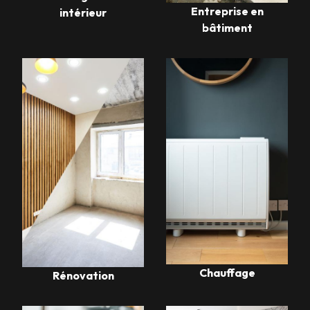
Entreprise en
intérieur
bâtiment
Chauffage
Rénovation