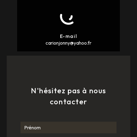
E-mail
carionjonny@yahoo.fr
N'hésitez pas à nous
contacter