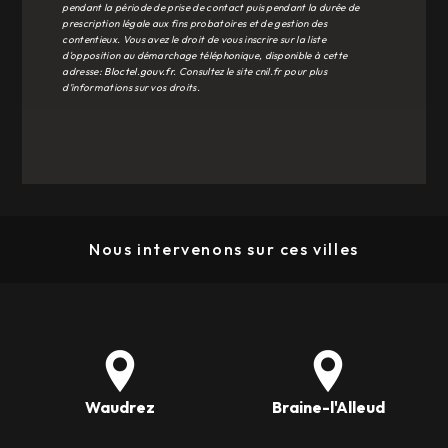
pendant la période de prise de contact puis pendant la durée de
prescription légale aux fins probatoires et de gestion des
contentieux. Vous avez le droit de vous inscrire sur la liste
d'opposition au démarchage téléphonique, disponible à cette
adresse:
Bloctel.gouv.fr
. Consultez le site cnil.fr pour plus
d’informations sur vos droits.
Nous intervenons sur ces villes
Waudrez
Braine-l'Alleud