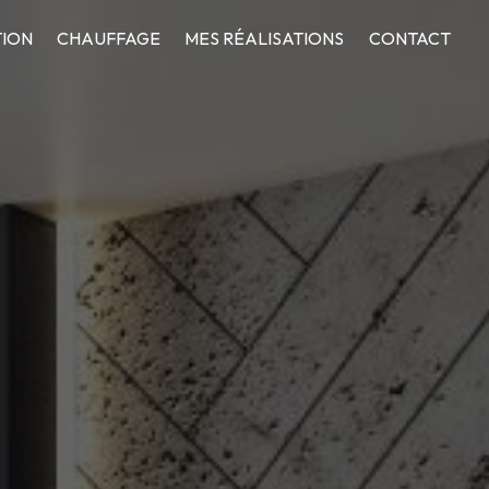
ION
CHAUFFAGE
MES RÉALISATIONS
CONTACT