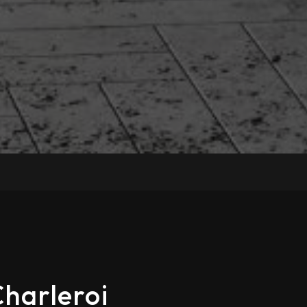
Charleroi